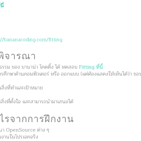
ี่
ร
://bananacoding.com/fitting
รพิจารณา
ธรรม ของ บานาน่า โคดดิ้ง ได้ ทดสอบ
Fitting ที่นี้
การศึกษาด้านคอมพิวเตอร์ หรือ ออกแบบ (แต่ต้องแสดงให้เห็นได้ว่า 
ในสิ่งที่ทำและเป้าหมาย
สิ่งที่ตั้งใจ และสามารถนำมาเสนอได้
ะไรจากการฝึกงาน
ฒนา OpenSource ต่าง ๆ
วมงานในโปรเจคจริง