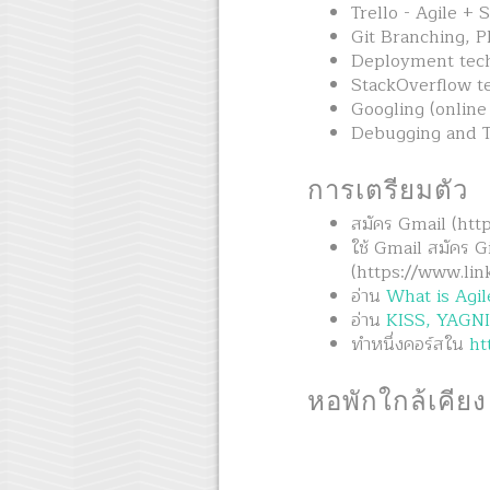
Trello - Agile +
Git Branching, P
Deployment tech
StackOverflow t
Googling (online
Debugging and T
การเตรียมตัว
สมัคร Gmail (http
ใช้ Gmail สมัคร G
(https://www.lin
อ่าน
What is Agil
อ่าน
KISS, YAGNI 
ทำหนึ่งคอร์สใน
ht
หอพักใกล้เคียง