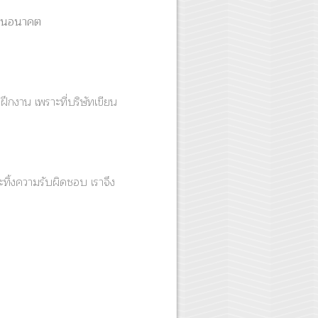
นในอนาคต
ึกงาน เพราะที่บริษัทเขียน
ทิ้งความรับผิดชอบ เราจึง