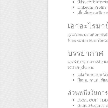
มีส่วนร่วมในการพั
LinkedIn Profile 
เบี้ยเลี้ยงขณะฝึกงา
เอาอะไรมาบ
คุณต้องเอาคอมพิวเตอร์หรื
โปรแกรมด้วย Mac ทั้งหม
บรรยากาศ
เราสร้างบรรกาศการทำงานแบ
ให้สำคัญที่ผลงาน
แต่งตัวตามสบายไม่ต
มีขนม, กาแฟ, พิซซาเ
ส่วนหนึ่งในกา
ORM, OOP, TDD -
Github (source c